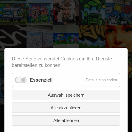
Diese Seite verwendet Cookies um Ihre Dienste
bereitstellen zu können.
Essenziell
Details einblenden
Auswahl speichern
Alle akzeptieren
Alle ablehnen